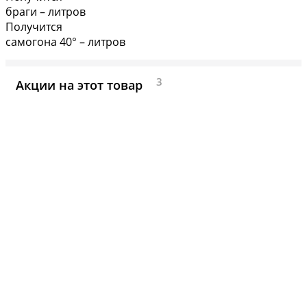
браги
–
литров
Получится
самогона 40°
–
литров
3
Акции на этот товар