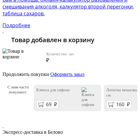
смешивания алкоголя, калкулятор второй перегонки,
таблица сахаров.
Подробнее
.
Товар добавлен в корзину
Количество:
шт.
₽
Продолжить покупки
Оформить заказ
С ним часто
Клипса для сифона
Лопатка мешалка, 
покупают:
см
.
Экспресс-доставка в Белово