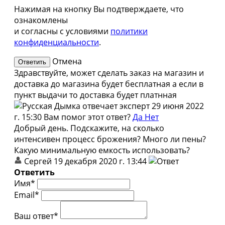
Нажимая на кнопку Вы подтверждаете, что
ознакомлены
и согласны с условиями
политики
конфиденциальности
.
Отмена
Здравствуйте, может сделать заказ на магазин и
доставка до магазина будет бесплатная а если в
пункт выдачи то доставка будет платнная
эксперт
29 июня 2022
г. 15:30
Вам помог этот ответ?
Да
Нет
Добрый день. Подскажите, на сколько
интенсивен процесс брожения? Много ли пены?
Какую минимальную емкость использовать?
Сергей
19 декабря 2020 г. 13:44
Ответить
Имя*
Email*
Ваш ответ*