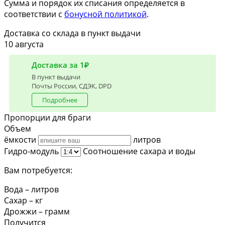
Сумма и порядок их списания определяется в
соответствии с
бонусной политикой
.
Доставка со склада в пункт выдачи
10 августа
Доставка за 1₽
В пункт выдачи
Почты России, СДЭК, DPD
Подробнее
Пропорции для браги
Объем
ёмкости
литров
Гидро-модуль
Соотношение сахара и воды
Вам потребуется:
Вода
–
литров
Сахар
–
кг
Дрожжи
–
грамм
Получится