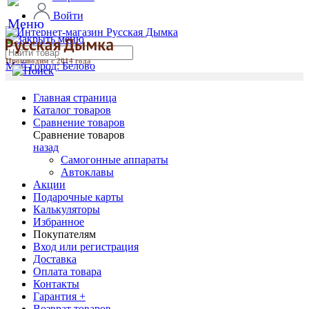
Войти
Производим с 2014 года
Мой город:
Белово
Главная страница
Каталог товаров
Сравнение товаров
Сравнение товаров
назад
Самогонные аппараты
Автоклавы
Акции
Подарочные карты
Калькуляторы
Избранное
Покупателям
Вход или регистрация
Доставка
Оплата товара
Контакты
Гарантия +
Возврат товаров