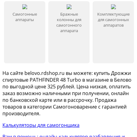
Самогонные
Бражные
Комплектующие
аппараты
колонны для
для самогонных
самогонного
аппаратов
аппарата
На сайте
belovo
.rdshop.ru вы можете: купить Дрожжи
спиртовые PATHFINDER 48 Turbo в магазине в Белово
по выгодной цене 325 рублей. Цена низкая, оплатить
заказ возможно наличными при получении, онлайн
по банковской карте или в рассрочку. Продажа
товаров в категории
Самогоноварение
с гарантией
производителя.
Калькуляторы для самогонщика
Вам в помощь: онлайн-калькулятор разбавления и