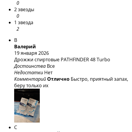
0
2 звезды
0
1 звезда
2
В
Валерий
19 января 2026
Дрожжи спиртовые PATHFINDER 48 Turbo
Достоинства
Все
Недостатки
Нет
Комментарий
Отлично
Быстро, приятный запах,
беру только их
С