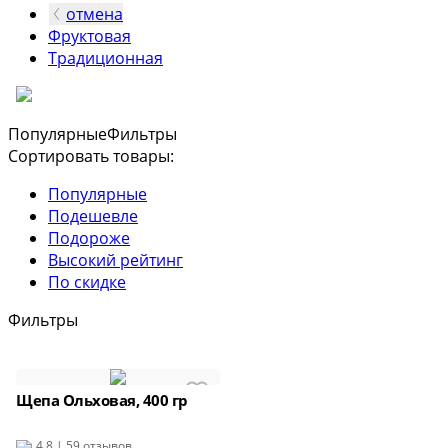
отмена
Фруктовая
Традиционная
Популярные
Фильтры
Сортировать товары:
Популярные
Подешевле
Подороже
Высокий рейтинг
По скидке
Фильтры
Щепа Ольховая, 400 гр
4.8 | 59 отзывов