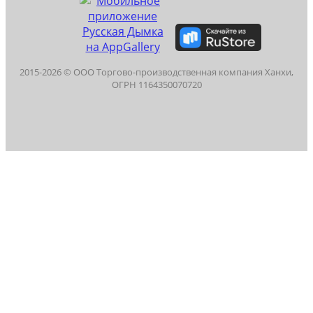
2015-
2026
© ООО Торгово-производственная компания Ханхи,
ОГРН 1164350070720