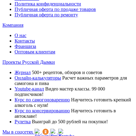
Политика конфиденциальности
Публичная оферта по продаже товаров
Публичная оферта по ремонту
Компания
О нас
Контакты
Франшиза
Оптовым клиентам
Проекты Русской Дымки
Журнал
500+ рецептов, обзоров и советов
Онлайн-калькуляторы
Расчет важных параметров для
самогона и пива
Youtube-канал
Видео мастер классы. 99 000
подписчиков!
Курс по самогоноварению
Научитесь готовить крепкий
алкоголь с нуля!
Курс по консервированию
Научитесь готовить в
автоклаве!
Рулетка
Выиграй до 500 рублей на покупки!
Мы в соцсетях