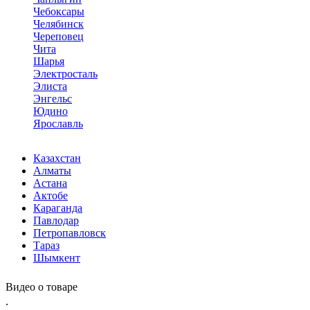
Чебоксары
Челябинск
Череповец
Чита
Шарья
Электросталь
Элиста
Энгельс
Юдино
Ярославль
Казахстан
Алматы
Астана
Актобе
Караганда
Павлодар
Петропавловск
Тараз
Шымкент
Видео о товаре
.