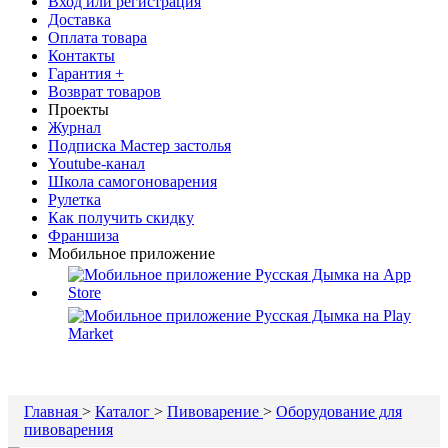
Вход или регистрация
Доставка
Оплата товара
Контакты
Гарантия +
Возврат товаров
Проекты
Журнал
Подписка Мастер застолья
Youtube-канал
Школа самогоноварения
Рулетка
Как получить скидку
Франшиза
Мобильное приложение
Главная
>
Каталог
>
Пивоварение
>
Оборудование для
пивоварения