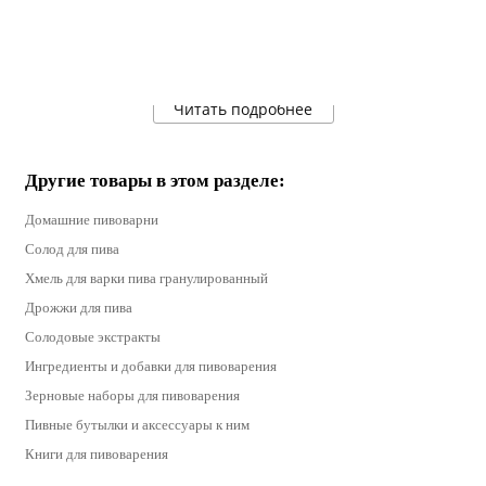
Читать подробнее
Другие товары в этом разделе:
Домашние пивоварни
Солод для пива
Хмель для варки пива гранулированный
Дрожжи для пива
Солодовые экстракты
Ингредиенты и добавки для пивоварения
Зерновые наборы для пивоварения
Пивные бутылки и аксессуары к ним
Книги для пивоварения