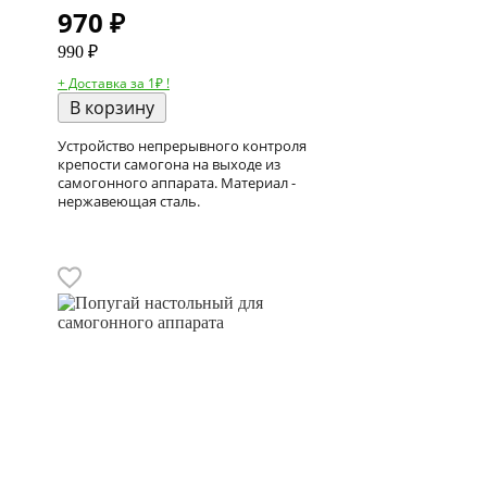
970
₽
990 ₽
+ Доставка за 1₽ !
В корзину
Устройство непрерывного контроля
крепости самогона на выходе из
самогонного аппарата. Материал -
нержавеющая сталь.