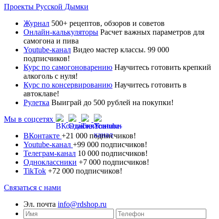
Проекты Русской Дымки
Журнал
500+ рецептов, обзоров и советов
Онлайн-калькуляторы
Расчет важных параметров для
самогона и пива
Youtube-канал
Видео мастер классы. 99 000
подписчиков!
Курс по самогоноварению
Научитесь готовить крепкий
алкоголь с нуля!
Курс по консервированию
Научитесь готовить в
автоклаве!
Рулетка
Выиграй до 500 рублей на покупки!
Мы в соцсетях
ВКонтакте
+21 000 подписчиков!
Youtube-канал
+99 000 подписчиков!
Телеграм-канал
10 000 подписчиков!
Одноклассники
+7 000 подписчиков!
TikTok
+72 000 подписчиков!
Связаться с нами
Эл. почта
info@rdshop.ru