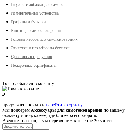
Вкусовые добавки для самогона
Измерительные устройства
Графины и бутылки
Книги для самогоноварения
Готовые наборы для самогоноварения
Этикетки и наклейки на бутылки
Сувенирная продукция
Подарочные сертификаты
.
Товар добавлен в корзину
₽
продолжить покупки
перейти в корзину
Мы подберем
Аксессуары для самогоноварения
по вашему
бюджету и подскажем, где ближе всего забрать.
Введите телефон, а мы перезвоним в течение 20 минут.