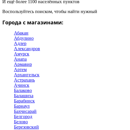
И ещё более 1100 населённых пунктов
Воспользуйтесь поиском, чтобы найти нужный
Города с магазинами:
Абакан
Абдулино
Адлер
Александров
Амурск
Анапа
Армавир
Артем
Архангельск
Астрахань
Ачинск
Балаково
Балашиха
Барабинск
Барнаул
Бахчисарай
Белгород
Белово
Березовский