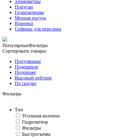
Термометры
Попугаи
Гидрозатворы
Мерная посуда
Воронки
Сифоны для перелива
Популярные
Фильтры
Сортировать товары:
Популярные
Подешевле
Подороже
Высокий рейтинг
По скидке
Фильтры
Тип
Угольная колонна
Гидрозатвор
Фильтры
Быстросъемы