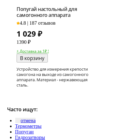
Попугай настольный для
самогонного аппарата
4.8 | 187 отзывов
1 029
₽
1390 ₽
+ Доставка за 1₽ !
В корзину
Устройство для измерения крепости
самогона на выходе из самогонного
аппарата. Материал - нержавеющая
сталь.
Часто ищут:
отмена
Термометры
Попугаи
Гидрозатворы