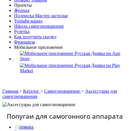
Проекты
Журнал
Подписка Мастер застолья
Youtube-канал
Школа самогоноварения
Рулетка
Как получить скидку
Франшиза
Мобильное приложение
Главная
>
Каталог
>
Самогоноварение
>
Аксессуары для
самогоноварения
Попугаи для самогонного аппарата
отмена