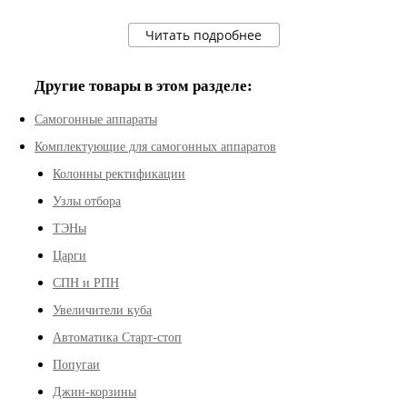
Читать подробнее
Другие товары в этом разделе:
Самогонные аппараты
Комплектующие для самогонных аппаратов
Колонны ректификации
Узлы отбора
ТЭНы
Царги
СПН и РПН
Увеличители куба
Автоматика Старт-стоп
Попугаи
Джин-корзины