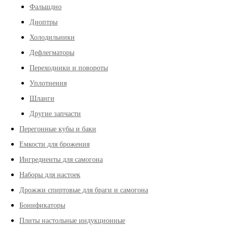
Фальшдно
Диоптры
Холодильники
Дефлегматоры
Переходники и повороты
Уплотнения
Шланги
Другие запчасти
Перегонные кубы и баки
Емкости для брожения
Ингредиенты для самогона
Наборы для настоек
Дрожжи спиртовые для браги и самогона
Бонификаторы
Плиты настольные индукционные